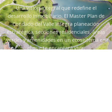
Una visión integral que redefine el
desarrollo inmobiliario. El Master Plan de
Condado del Valle integra planeación
estratégica, secciones residenciales, áreas
verdes y amenidades en un ecosistema en
el que te encantará vivir.