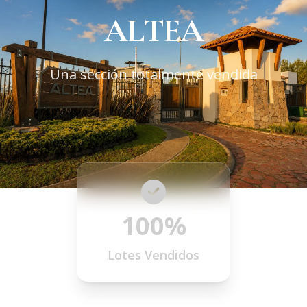
ALTEA
Una sección totalmente vendida
100%
Lotes Vendidos