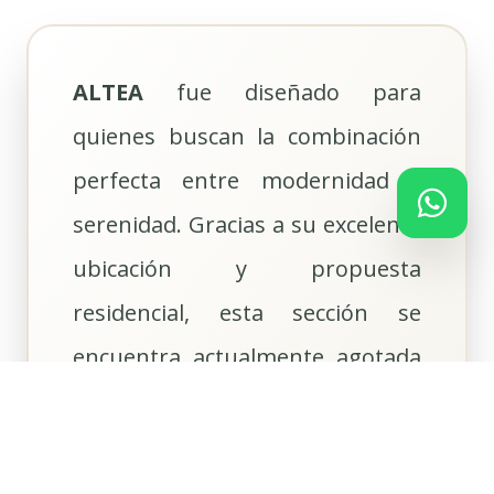
ALTEA
fue diseñado para
quienes buscan la combinación
perfecta entre modernidad y
serenidad. Gracias a su excelente
ubicación y propuesta
residencial, esta sección se
encuentra actualmente agotada
en venta primaria,
consolidándose como una de las
etapas con mayor demanda